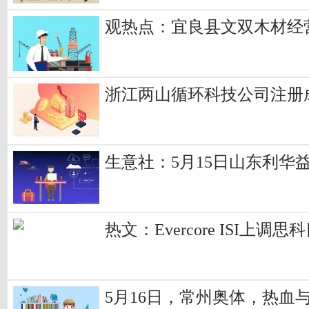
观热点：宜良县文双木材经营
浙江两山循环科技公司注册
生意社：5月15日山东利华
热文：Evercore ISI上调
5月16日，常州奥体，热血