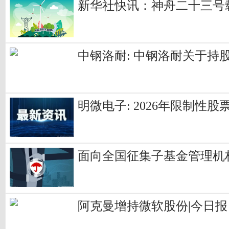
新华社快讯：神舟二十三号
中钢洛耐: 中钢洛耐关于持
明微电子: 2026年限制
面向全国征集子基金管理机
阿克曼增持微软股份|今日报