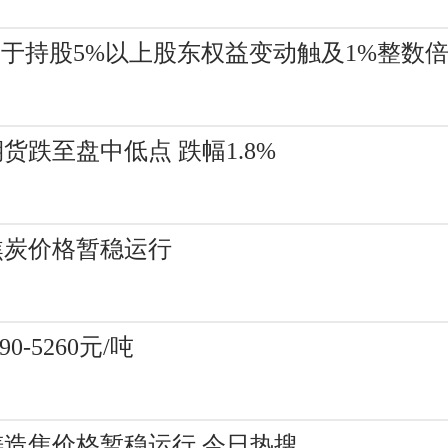
021关于持股5%以上股东权益变动触及1%整数
货跌至盘中低点 跌幅1.8%
焦炭价格暂稳运行
-5260元/吨
铸造焦价格暂稳运行 今日热搜