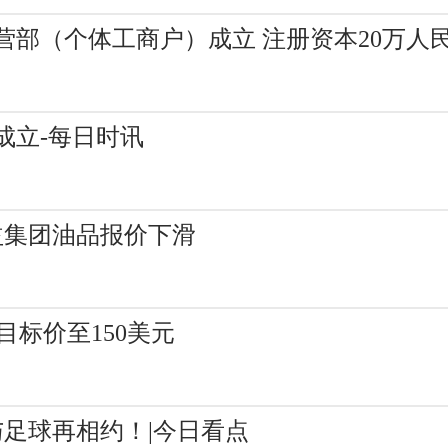
部（个体工商户）成立 注册资本20万人
成立-每日时讯
益集团油品报价下滑
思科目标价至150美元
与足球再相约！|今日看点