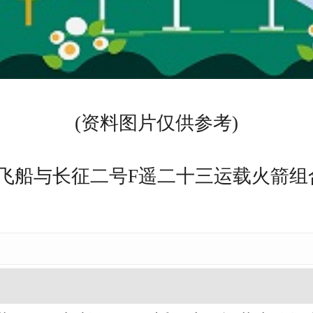
(资料图片仅供参考)
飞船与长征二号F遥二十三运载火箭组