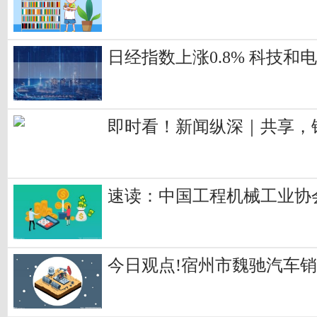
日经指数上涨0.8% 科技和
即时看！新闻纵深｜共享，
速读：中国工程机械工业协会：
今日观点!宿州市魏驰汽车销