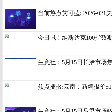
当前热点艾可蓝: 2026-
今日讯！纳斯达克100指数期
生意社：5月15日长治市场
焦点播报:云南：新糖报价5190
生意社：5月15日吕梁市场