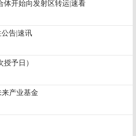
合体开始向发射区转运|速看
公告|速讯
次授予日）
未来产业基金