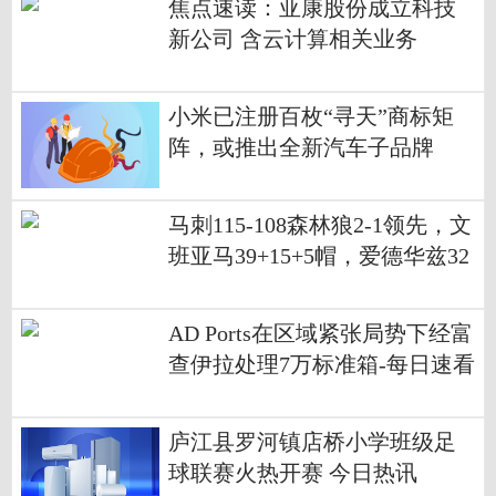
焦点速读：亚康股份成立科技
新公司 含云计算相关业务
小米已注册百枚“寻天”商标矩
阵，或推出全新汽车子品牌
马刺115-108森林狼2-1领先，文
班亚马39+15+5帽，爱德华兹32
+14
AD Ports在区域紧张局势下经富
查伊拉处理7万标准箱-每日速看
庐江县罗河镇店桥小学班级足
球联赛火热开赛 今日热讯