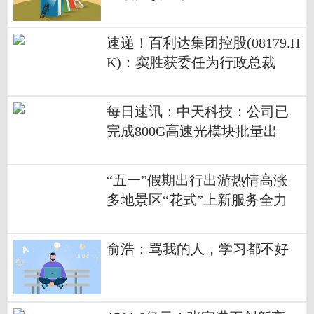
速递！百利达集团控股(08179.H
K)：窦胜获委任为行政总裁
每日速讯：中天科技：公司已
完成800G高速光模块批量出
货，光纤生产饱和
“五一”假期出行出游热情高涨
多地景区“花式”上新服务全力
迎接大客流-当前热讯
俞浩：骂我的人，学习都不好