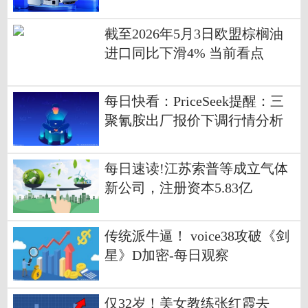
截至2026年5月3日欧盟棕榈油
进口同比下滑4% 当前看点
每日快看：PriceSeek提醒：三
聚氰胺出厂报价下调行情分析
每日速读!江苏索普等成立气体
新公司，注册资本5.83亿
传统派牛逼！ voice38攻破《剑
星》D加密-每日观察
仅32岁！美女教练张红霞去