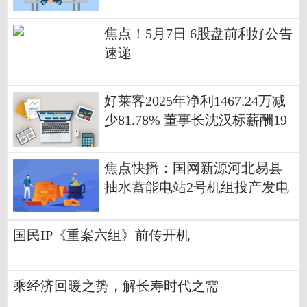
焦点！5月7日 6股盘前利好公告
速递
好莱客2025年净利1467.24万减
少81.78% 董事长沈汉标薪酬19
3.4万
焦点快播：国网新源河北易县
抽水蓄能电站2号机组投产发电
国民IP《重案六组》前传开机
乘经济回暖之势，解长寿时代之需