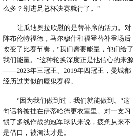
么多？别进足总杯决赛就行了。"
让瓜迪奥拉欣慰的是替补席的活力。对
阵布伦特福德，马尔穆什和福登替补登场后
改变了比赛节奏，"我们需要能量，他们给了
我们能量。"这种轮换深度正是他信心的来源
——2023年三冠王、2019年四冠王，曼城都
经历过类似的魔鬼赛程。
"因为我们做到过，我们就能做到。"这
句话将被挂在伊蒂哈德更衣室里。对一支习
惯了多线作战的冠军球队来说，疲惫从来不
是借口，被淘汰才是。