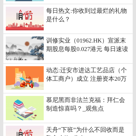
每日热文:你收到过最烂的礼物
是什么？
训修实业（01962.HK）宣派末
期股息每股0.027港元 每日速读
动态:迁安市进达工艺品店（个
体工商户）成立 注册资本20万
人民币
慕尼黑而非法兰克福：拜仁会
制造惊喜吗？_观焦点
天舟“下班”为什么不回收而是