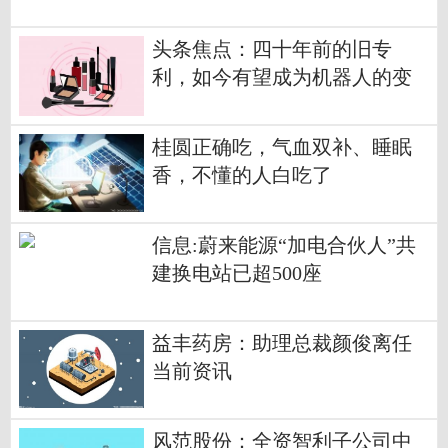
头条焦点：四十年前的旧专
利，如今有望成为机器人的变
形骨骼
桂圆正确吃，气血双补、睡眠
香，不懂的人白吃了
信息:蔚来能源“加电合伙人”共
建换电站已超500座
益丰药房：助理总裁颜俊离任
当前资讯
风范股份：全资智利子公司中