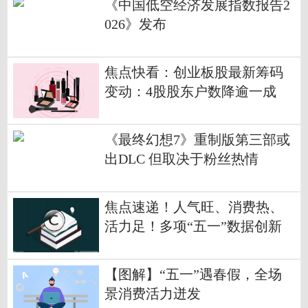
《中国低空经济发展指数报告2
026》发布
焦点快看：创业板股最新筹码
变动：4股股东户数降逾一成
《最终幻想7》重制版第三部或
出DLC 但取决于粉丝热情
焦点速递！人气旺、消费热、
活力足！多项“五一”数据创新
高
【图解】“五一”遇春假，全场
景消费活力迸发