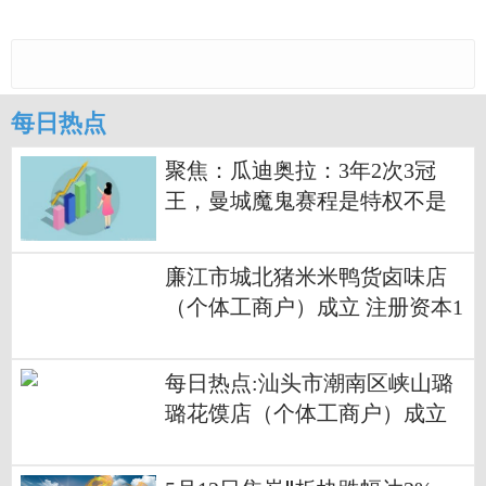
每日热点
聚焦：瓜迪奥拉：3年2次3冠
王，曼城魔鬼赛程是特权不是
负担
廉江市城北猪米米鸭货卤味店
（个体工商户）成立 注册资本1
万人民币_热门看点
每日热点:汕头市潮南区峡山璐
璐花馍店（个体工商户）成立
注册资本10万人民币