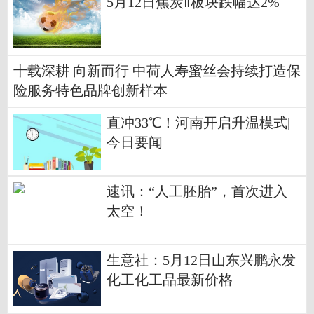
5月12日焦炭Ⅱ板块跌幅达2%
十载深耕 向新而行 中荷人寿蜜丝会持续打造保
险服务特色品牌创新样本
直冲33℃！河南开启升温模式|
今日要闻
速讯：“人工胚胎”，首次进入
太空！
生意社：5月12日山东兴鹏永发
化工化工品最新价格