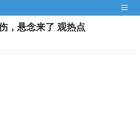
扭伤，悬念来了 观热点