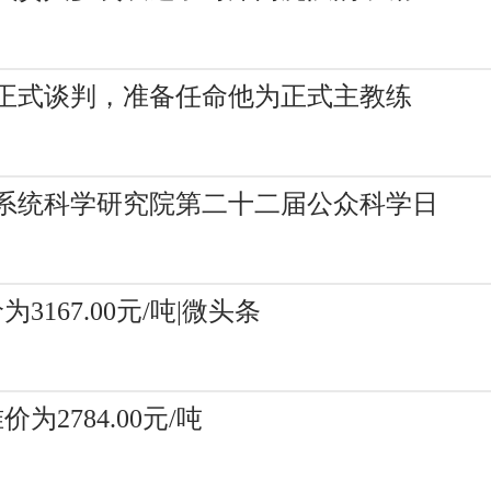
正式谈判，准备任命他为正式主教练
系统科学研究院第二十二届公众科学日
167.00元/吨|微头条
2784.00元/吨