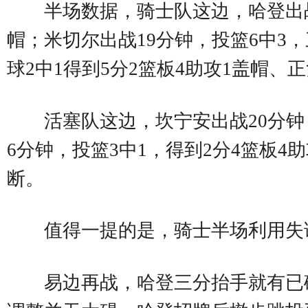
半场数据，骑士队这边，哈登出战1
帽；米切尔出战19分钟，投篮6中3，
球2中1得到5分2篮板4助攻1盖帽、正
活塞队这边，坎宁安出战20分钟，
6分钟，投篮3中1，得到2分4篮板4助
断。
值得一提的是，骑士半场利用失
易边再战，哈登三分抬手就有已