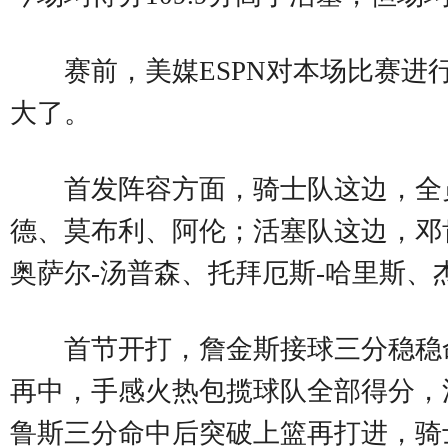
赛前，美媒ESPN对本场比赛进行
大了。
首发阵容方面，骑士队这边，全
德、莫布利、阿伦；活塞队这边，邓
奥萨尔-汤普森、托拜厄斯-哈里斯、
首节开打，詹金斯接球三分稳稳
再中，手感火热包揽球队全部得分，
鲁斯三分命中后突破上篮再打进，骑