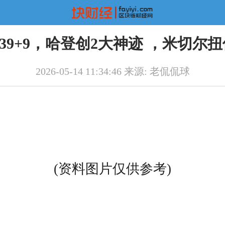
9+9，哈登创2大神迹 ，米切尔
2026-05-14 11:34:46 来源: 老侃侃球
(资料图片仅供参考)