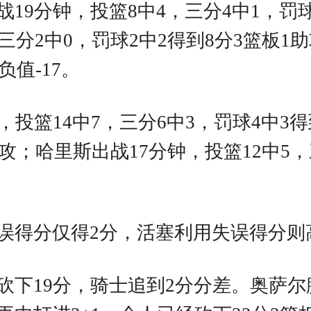
9分钟，投篮8中4，三分4中1，罚球4
三分2中0，罚球2中2得到8分3篮板1
负值-17。
投篮14中7，三分6中3，罚球4中3得
攻；哈里斯出战17分钟，投篮12中5，
误得分仅得2分，活塞利用失误得分则高
砍下19分，骑士追到2分分差。奥萨