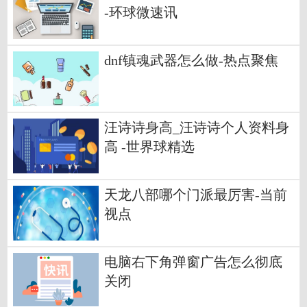
-环球微速讯
dnf镇魂武器怎么做-热点聚焦
汪诗诗身高_汪诗诗个人资料身
高 -世界球精选
天龙八部哪个门派最厉害-当前
视点
电脑右下角弹窗广告怎么彻底
关闭