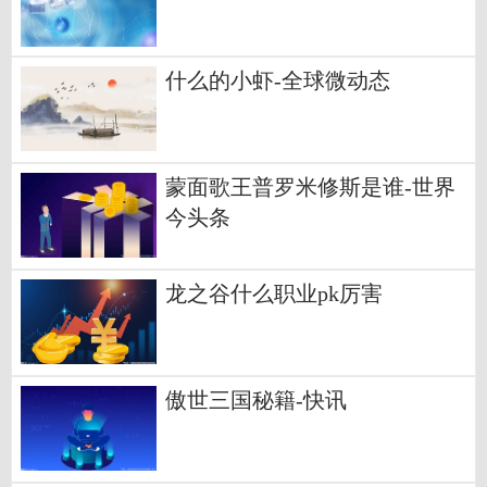
什么的小虾-全球微动态
蒙面歌王普罗米修斯是谁-世界
今头条
龙之谷什么职业pk厉害
傲世三国秘籍-快讯