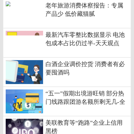
老年旅游消费体察报告：专属
产品少 低价藏猫腻
最新汽车零整比数据显示 电池
包成本占比仍过半-天天观点
白酒企业调价控货 消费者有必
要囤酒吗
“五一”假期出境游旺销 部分热
门线路跟团游名额所剩无几-全
球动态
美联教育等“跑路”企业上信用
黑榜