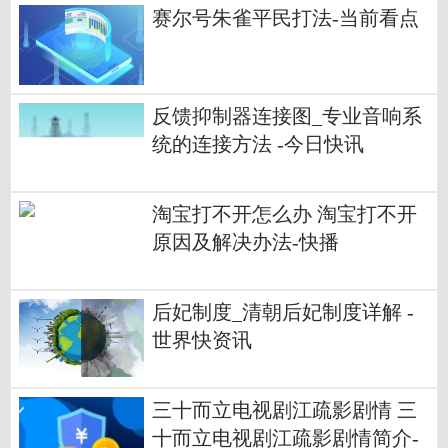
赛尔号朱雀平民打法-当前看点
反馈抑制器连接图_专业音响系
统的连接方法 -今日快讯
淘宝打不开怎么办 淘宝打不开
原因及解决办法-快播
后妃制度_清朝后妃制度详解 -
世界快资讯
三十而立电视剧江疏影剧情 三
十而立电视剧江疏影剧情简介-