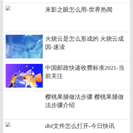
末影之眼怎么用-世界热闻
火烧云是怎么形成的 火烧云成
因-速读
中国邮政快递收费标准2021-当
前关注
樱桃果脯做法步骤 樱桃果脯做
法步骤介绍
dbf文件怎么打开-今日快讯