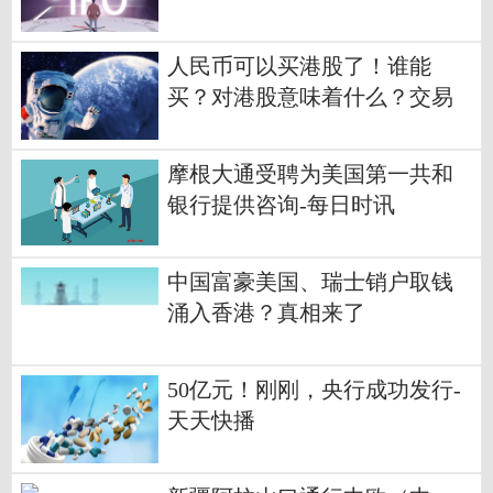
人民币可以买港股了！谁能
买？对港股意味着什么？交易
注意哪些细节？
摩根大通受聘为美国第一共和
银行提供咨询-每日时讯
中国富豪美国、瑞士销户取钱
涌入香港？真相来了
50亿元！刚刚，央行成功发行-
天天快播