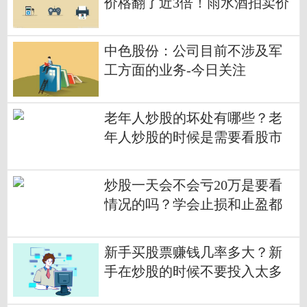
价格翻了近3倍！雨水酒拍卖价
超5万-焦点热门
中色股份：公司目前不涉及军
工方面的业务-今日关注
老年人炒股的坏处有哪些？老
年人炒股的时候是需要看股市
上面红红绿绿的图的吗？
炒股一天会不会亏20万是要看
情况的吗？学会止损和止盈都
是很重要的吗？
新手买股票赚钱几率多大？新
手在炒股的时候不要投入太多
的金额吗？