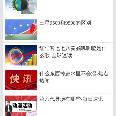
三星9500和9508的区别
红尘客七七八黄鹂叽叽喳是什
么歌-全球速读
什么东西掉进水里不会湿-焦点
热闻
第六代导演有哪些-每日速讯