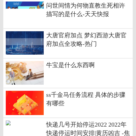
问世间情为何物直教生死相许
描写的是什么-天天快报
大唐官府加点 梦幻西游大唐官
府加点全攻略-热门
牛宝是什么东西啊
ss千金马任务流程 具体的步骤
有哪些
快递几号开始停运2022 2022年
快递停运时间安排|黄历凶吉 -焦