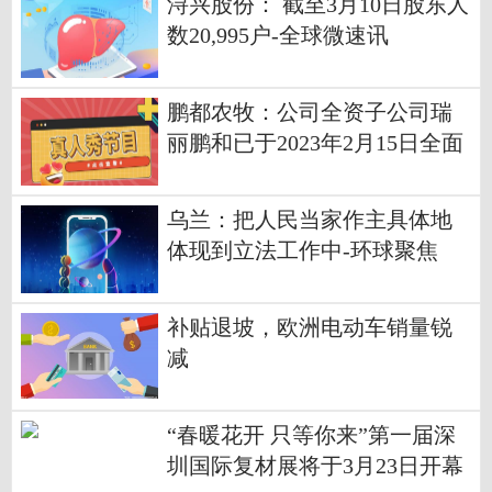
浔兴股份： 截至3月10日股东人
数20,995户-全球微速讯
鹏都农牧：公司全资子公司瑞
丽鹏和已于2023年2月15日全面
复工复产-热头条
乌兰：把人民当家作主具体地
体现到立法工作中-环球聚焦
补贴退坡，欧洲电动车销量锐
减
“春暖花开 只等你来”第一届深
圳国际复材展将于3月23日开幕