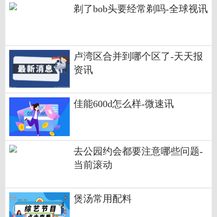
剃了bob头要经常剃吗-全球视讯
卢湾区合并到哪个区了-天天报
资讯
佳能600d怎么样-微速讯
去公园约会都要注意哪些问题-
当前滚动
煲汤常用配料