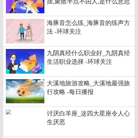
摆,聚散半点不由人,是什么意思
-每日看点
海豚音怎么练_海豚音的练声方
法 -环球关注
九阴真经什么职业好_九阴真经
生活职业选择 -环球关注
大溪地旅游攻略_大溪地最强旅
行攻略 -每日播报
讨厌白羊座_这四大星座令人心
生厌恶