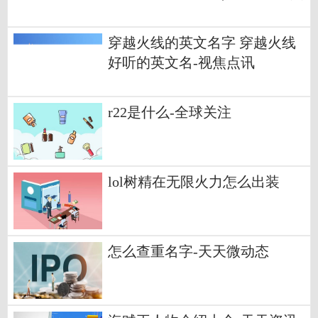
点要闻
穿越火线的英文名字 穿越火线
好听的英文名-视焦点讯
r22是什么-全球关注
lol树精在无限火力怎么出装
怎么查重名字-天天微动态