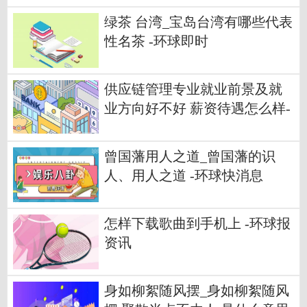
绿茶 台湾_宝岛台湾有哪些代表
性名茶 -环球即时
供应链管理专业就业前景及就
业方向好不好 薪资待遇怎么样-
最资讯
曾国藩用人之道_曾国藩的识
人、用人之道 -环球快消息
怎样下载歌曲到手机上 -环球报
资讯
身如柳絮随风摆_身如柳絮随风