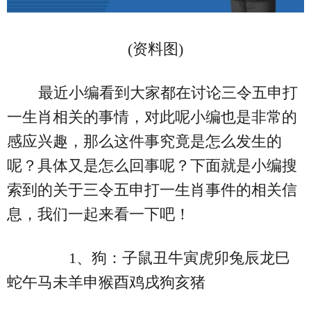
(资料图)
最近小编看到大家都在讨论三令五申打
一生肖相关的事情，对此呢小编也是非常的
感应兴趣，那么这件事究竟是怎么发生的
呢？具体又是怎么回事呢？下面就是小编搜
索到的关于三令五申打一生肖事件的相关信
息，我们一起来看一下吧！
1、狗：子鼠丑牛寅虎卯兔辰龙巳
蛇午马未羊申猴酉鸡戌狗亥猪