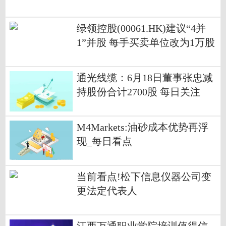
绿领控股(00061.HK)建议“4并
1”并股 每手买卖单位改为1万股
通光线缆：6月18日董事张忠减
持股份合计2700股 每日关注
M4Markets:油砂成本优势再浮
现_每日看点
当前看点!松下信息仪器公司变
更法定代表人