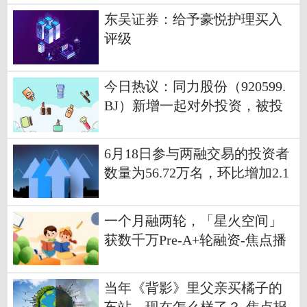
东吴证券：给予豪悦护理买入
评级
今日热议：同力股份（920599.
BJ）新增一起对外投资，被投
资公司为上海伯镭智能科技股
份有限公司
6月18日参与两融交易的投资者
数量为56.72万名，环比增加2.1
4万名_每日视点
一个月融两轮，「星火空间」
获数千万Pre-A+轮融资-焦点播
报
当年《背影》里父亲买橘子的