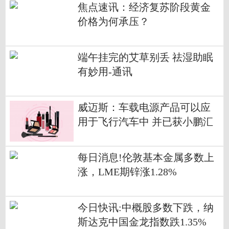
焦点速讯：经济复苏阶段黄金
价格为何承压？
端午挂完的艾草别丢 祛湿助眠
有妙用-通讯
威迈斯：车载电源产品可以应
用于飞行汽车中 并已获小鹏汇
天定点_焦点信息
每日消息!伦敦基本金属多数上
涨，LME期锌涨1.28%
今日快讯:中概股多数下跌，纳
斯达克中国金龙指数跌1.35%