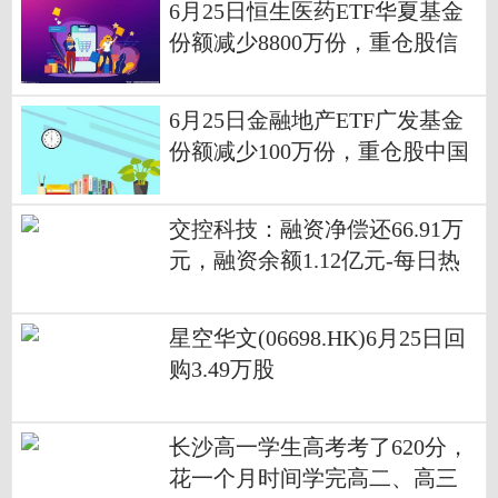
6月25日恒生医药ETF华夏基金
份额减少8800万份，重仓股信
达生物、康方生物、百济神州
6月25日金融地产ETF广发基金
份额减少100万份，重仓股中国
平安、招商银行、兴业银行
交控科技：融资净偿还66.91万
元，融资余额1.12亿元-每日热
议
星空华文(06698.HK)6月25日回
购3.49万股
长沙高一学生高考考了620分，
花一个月时间学完高二、高三