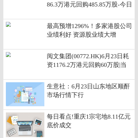
86.3万港元回购485.85万股-今日
热闻
最高预增1296%！多家港股公司
业绩利好 资源股业绩大增
阅文集团(00772.HK)6月23日耗
资1176.2万港元回购60万股|当
前聚焦
生意社：6月23日山东地区顺酐
市场行情下行
每日看点!重庆1宗宅地8.11亿元
底价成交