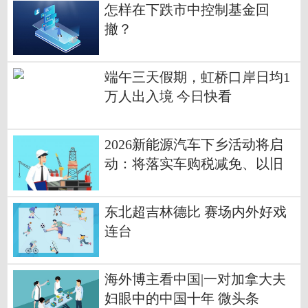
怎样在下跌市中控制基金回
撤？
端午三天假期，虹桥口岸日均1
万人出入境 今日快看
2026新能源汽车下乡活动将启
动：将落实车购税减免、以旧
换新补贴等
东北超吉林德比 赛场内外好戏
连台
海外博主看中国|一对加拿大夫
妇眼中的中国十年 微头条